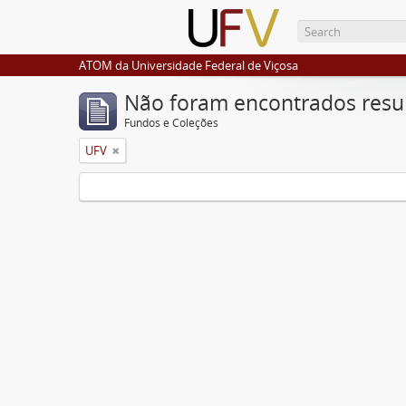
ATOM da Universidade Federal de Viçosa
Não foram encontrados resu
Fundos e Coleções
UFV