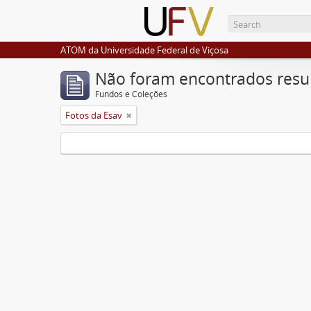
ATOM da Universidade Federal de Viçosa
Não foram encontrados resu
Fundos e Coleções
Fotos da Esav