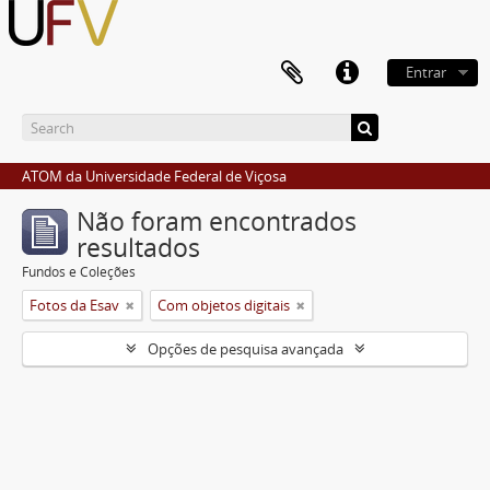
Entrar
ATOM da Universidade Federal de Viçosa
Não foram encontrados
resultados
Fundos e Coleções
Fotos da Esav
Com objetos digitais
Opções de pesquisa avançada