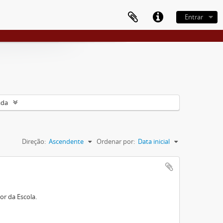
Entrar
ada
Direção:
Ascendente
Ordenar por:
Data inicial
or da Escola.