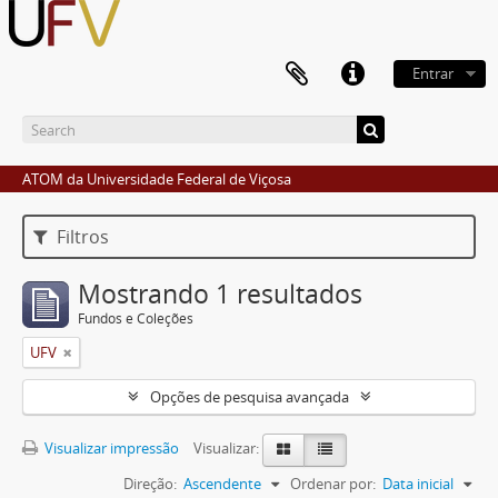
Entrar
ATOM da Universidade Federal de Viçosa
Filtros
Mostrando 1 resultados
Fundos e Coleções
UFV
Opções de pesquisa avançada
Visualizar impressão
Visualizar:
Direção:
Ascendente
Ordenar por:
Data inicial