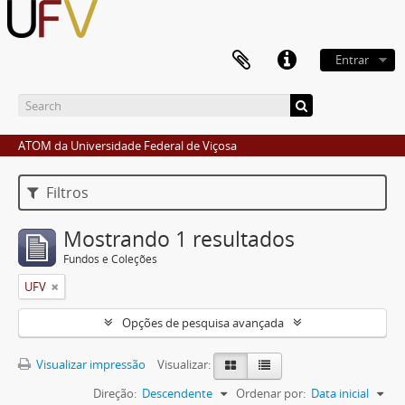
Entrar
ATOM da Universidade Federal de Viçosa
Filtros
Mostrando 1 resultados
Fundos e Coleções
UFV
Opções de pesquisa avançada
Visualizar impressão
Visualizar:
Direção:
Descendente
Ordenar por:
Data inicial