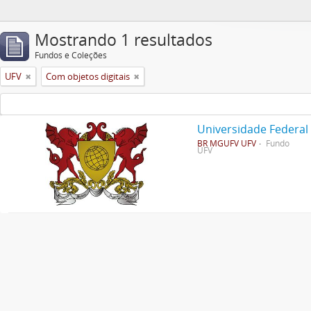
Mostrando 1 resultados
Fundos e Coleções
UFV
Com objetos digitais
Universidade Federal
BR MGUFV UFV
Fundo
UFV