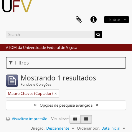
Entrar
ATOM da Universidade Federal de Viçosa
Filtros
Mostrando 1 resultados
Fundos e Coleções
Mauro Chaves (Copiador)
Opções de pesquisa avançada
Visualizar impressão
Visualizar:
Direção:
Descendente
Ordenar por:
Data inicial