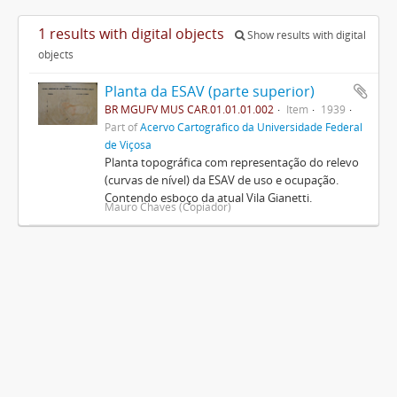
1 results with digital objects
Show results with digital
objects
Planta da ESAV (parte superior)
BR MGUFV MUS CAR.01.01.01.002
Item
1939
Part of
Acervo Cartográfico da Universidade Federal
de Viçosa
Planta topográfica com representação do relevo
(curvas de nível) da ESAV de uso e ocupação.
Contendo esboço da atual Vila Gianetti.
Mauro Chaves (Copiador)