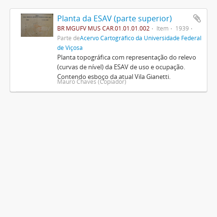
Planta da ESAV (parte superior)
BR MGUFV MUS CAR.01.01.01.002
Item
1939
Parte de
Acervo Cartográfico da Universidade Federal
de Viçosa
Planta topográfica com representação do relevo
(curvas de nível) da ESAV de uso e ocupação.
Contendo esboço da atual Vila Gianetti.
Mauro Chaves (Copiador)