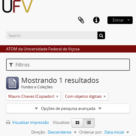
Entrar
ATOM da Universidade Federal de Viçosa
Filtros
Mostrando 1 resultados
Fundos e Coleções
Mauro Chaves (Copiador)
Com objetos digitais
Opções de pesquisa avançada
Visualizar impressão
Visualizar:
Direção:
Descendente
Ordenar por:
Data inicial