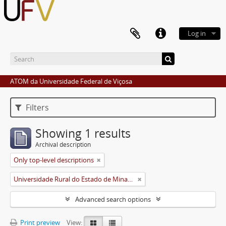
Log in
ATOM da Universidade Federal de Viçosa
Filters
Showing 1 results
Archival description
Only top-level descriptions
Universidade Rural do Estado de Minas Gerais (Uremg)
Advanced search options
Print preview
View: