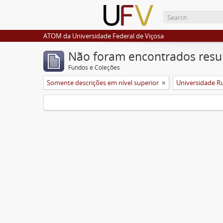
ATOM da Universidade Federal de Viçosa
Não foram encontrados resu
Fundos e Coleções
Somente descrições em nível superior