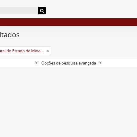
ltados
Universidade Rural do Estado de Minas Gerais (Uremg)
Opções de pesquisa avançada