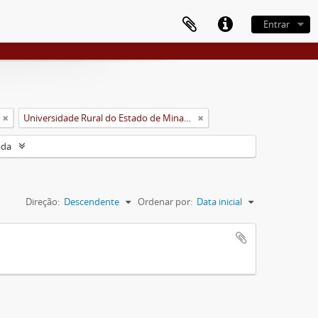
Entrar
Universidade Rural do Estado de Minas Gerais (Uremg)
ada
Direção:
Descendente
Ordenar por:
Data inicial