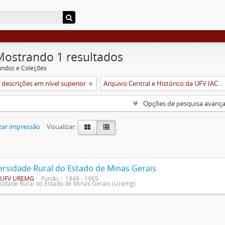
Mostrando 1 resultados
undos e Coleções
descrições em nível superior
Arquivo Central e Histórico da UFV (ACH-UFV)
Opções de pesquisa avanç
zar impressão
Visualizar:
ersidade Rural do Estado de Minas Gerais
UFV UREMG
Fundo
1949 - 1969
sidade Rural do Estado de Minas Gerais (Uremg)