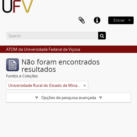
Entrar
ATOM da Universidade Federal de Viçosa
Não foram encontrados
resultados
Fundos e Coleções
Universidade Rural do Estado de Minas Gerais (Uremg)
Opções de pesquisa avançada