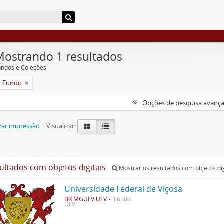
Mostrando 1 resultados
undos e Coleções
Fundo
Opções de pesquisa avanç
zar impressão
Visualizar:
sultados com objetos digitais
Mostrar os resultados com objetos dig
Universidade Federal de Viçosa
BR MGUFV UFV
Fundo
UFV