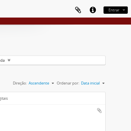
Entrar
ada
Direção:
Ascendente
Ordenar por:
Data inicial
itais