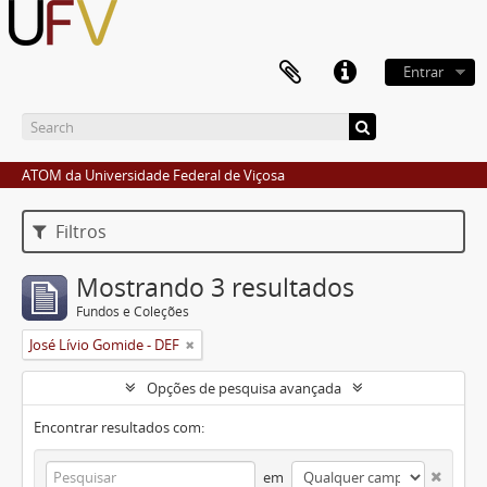
Entrar
ATOM da Universidade Federal de Viçosa
Filtros
Mostrando 3 resultados
Fundos e Coleções
José Lívio Gomide - DEF
Opções de pesquisa avançada
Encontrar resultados com:
em