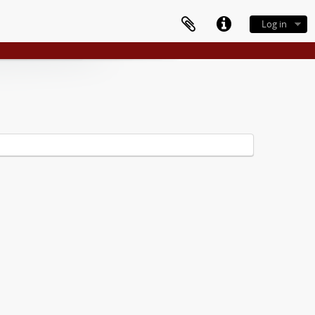
Log in