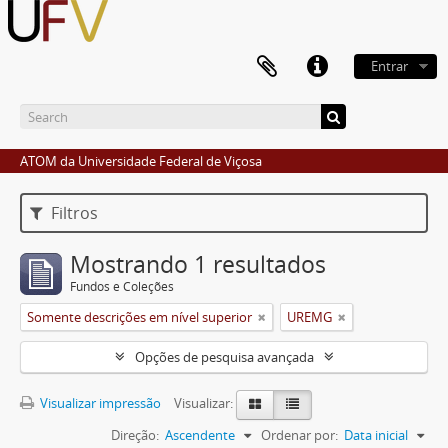
Entrar
ATOM da Universidade Federal de Viçosa
Filtros
Mostrando 1 resultados
Fundos e Coleções
Somente descrições em nível superior
UREMG
Opções de pesquisa avançada
Visualizar impressão
Visualizar:
Direção:
Ascendente
Ordenar por:
Data inicial