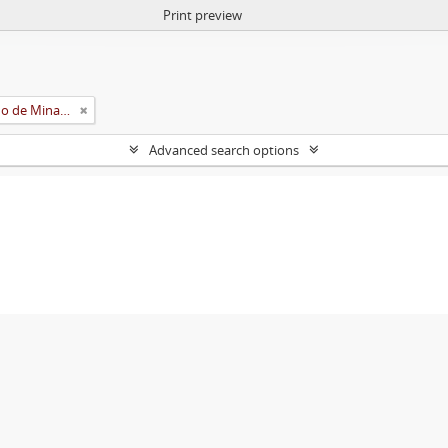
Print preview
Universidade Rural do Estado de Minas Gerais (Uremg)
Advanced search options