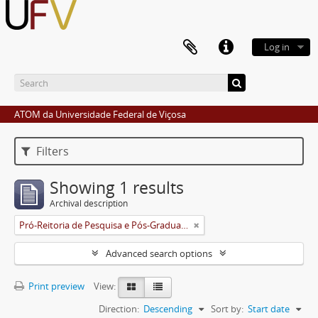
Log in
ATOM da Universidade Federal de Viçosa
Filters
Showing 1 results
Archival description
Pró-Reitoria de Pesquisa e Pós-Graduação
Advanced search options
Print preview
View:
Direction:
Descending
Sort by:
Start date