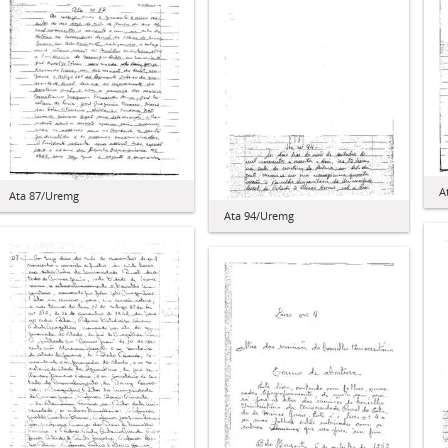
A
Ata 87/Uremg
Ata 94/Uremg