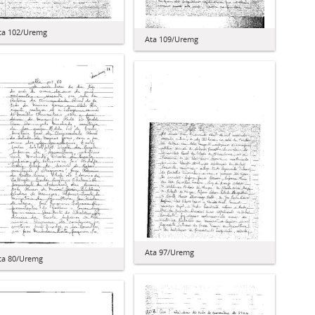
ta 102/Uremg
Ata 109/Uremg
Ata 97/Uremg
ta 80/Uremg