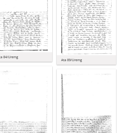
ta 84/Uremg
Ata 89/Uremg