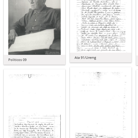
Ata 91/Uremg
Políticos 09