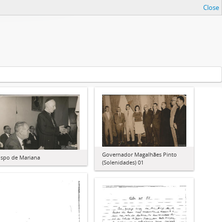
Close
Governador Magalhães Pinto
ispo de Mariana
(Solenidades) 01