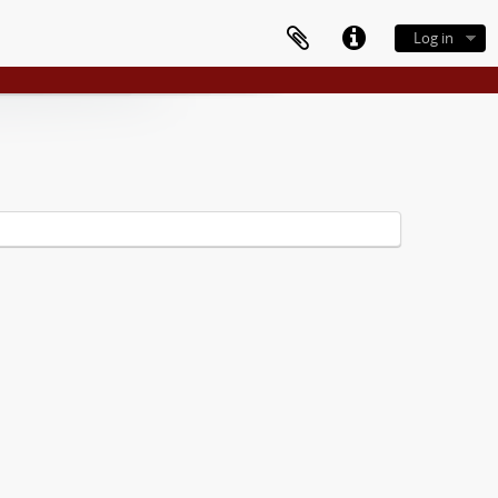
Log in