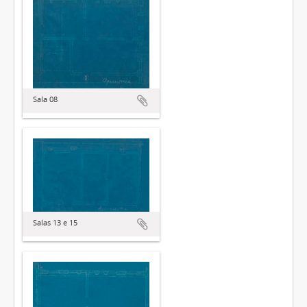
Sala 08
Salas 13 e 15