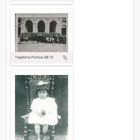
Trajetória Política AB 10