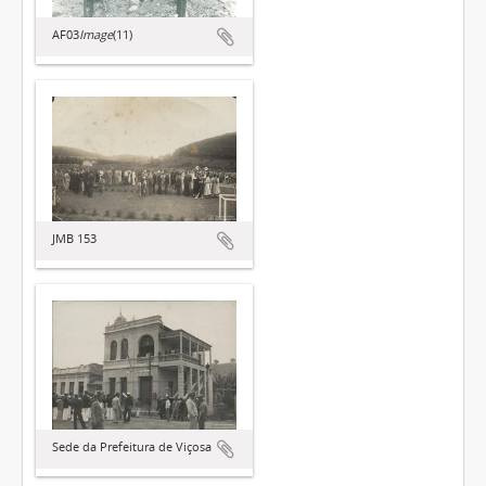
AF03
Image
(11)
JMB 153
Sede da Prefeitura de Viçosa