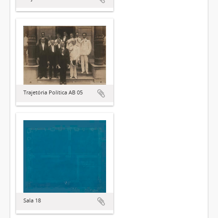
Trajetória Política AB 05
Sala 18