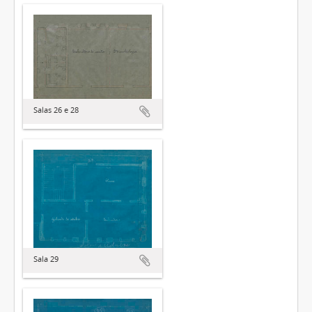
Salas 26 e 28
Sala 29