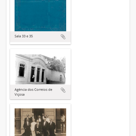
Sala 33 e 35
Agência dos Correios de
Viçosa