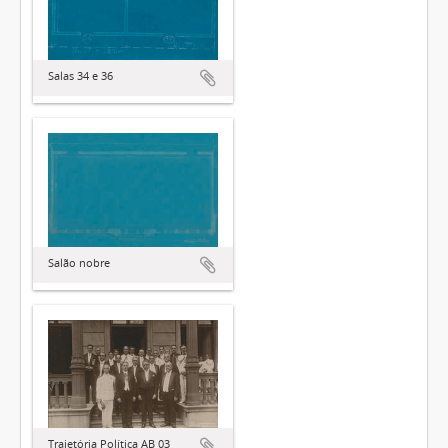
Salas 34 e 36
Salão nobre
Trajetória Política AB 03