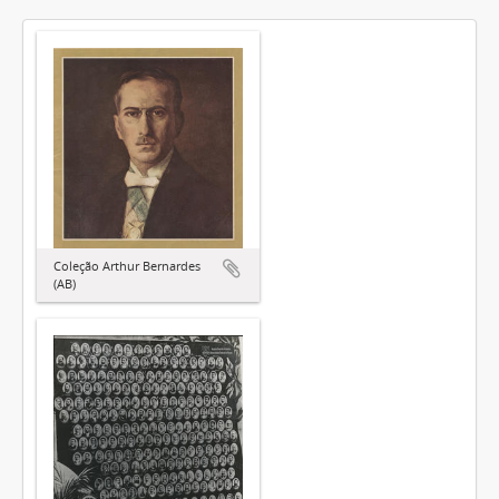
Coleção Arthur Bernardes
(AB)