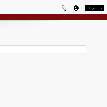
Log in