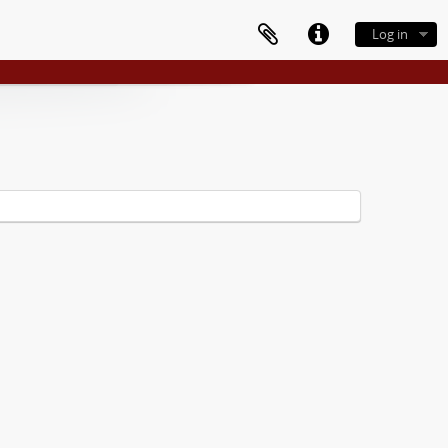
Log in