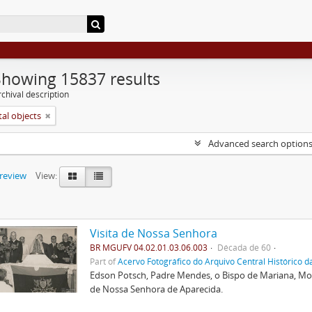
Showing 15837 results
chival description
tal objects
Advanced search option
preview
View:
Visita de Nossa Senhora
BR MGUFV 04.02.01.03.06.003
Década de 60
Part of
Acervo Fotográfico do Arquivo Central Histórico d
Edson Potsch, Padre Mendes, o Bispo de Mariana, Moa
de Nossa Senhora de Aparecida.