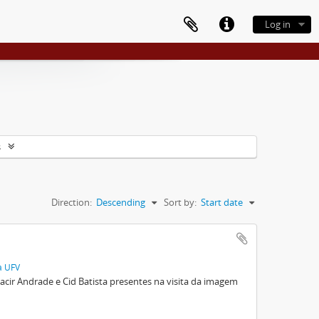
Log in
s
Direction:
Descending
Sort by:
Start date
a UFV
cir Andrade e Cid Batista presentes na visita da imagem