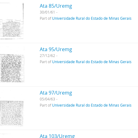
Ata 85/Uremg
30/01/61
Part of
Universidade Rural do Estado de Minas Gerais
Ata 95/Uremg
27/12/62
Part of
Universidade Rural do Estado de Minas Gerais
Ata 97/Uremg
05/04/63
Part of
Universidade Rural do Estado de Minas Gerais
Ata 103/Uremg