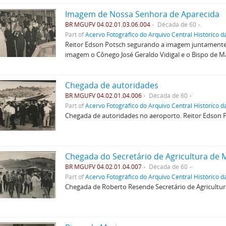
Imagem de Nossa Senhora de Aparecida
BR MGUFV 04.02.01.03.06.004
Década de 60
Part of
Acervo Fotográfico do Arquivo Central Histórico d
Reitor Edson Potsch segurando a imagem juntament
imagem o Cônego José Geraldo Vidigal e o Bispo de M
Chegada de autoridades
BR MGUFV 04.02.01.04.006
Década de 60
Part of
Acervo Fotográfico do Arquivo Central Histórico d
Chegada de autoridades no aeroporto. Reitor Edson P
BR MGUFV 04.02.01.04.007
Década de 60
Part of
Acervo Fotográfico do Arquivo Central Histórico d
Chegada de Roberto Resende Secretário de Agricultur