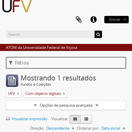
Entrar
ATOM da Universidade Federal de Viçosa
Filtros
Mostrando 1 resultados
Fundos e Coleções
UFV
Com objetos digitais
Opções de pesquisa avançada
Visualizar impressão
Visualizar:
Direção:
Descendente
Ordenar por:
Data inicial