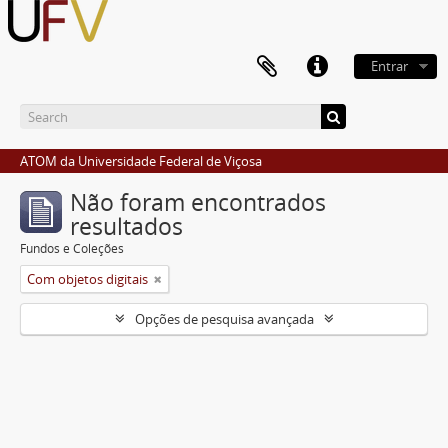
Entrar
ATOM da Universidade Federal de Viçosa
Não foram encontrados
resultados
Fundos e Coleções
Com objetos digitais
Opções de pesquisa avançada