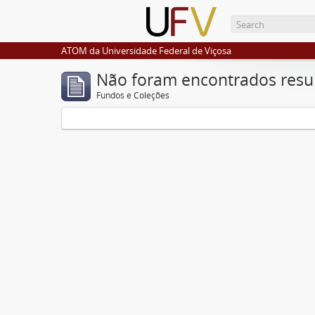
ATOM da Universidade Federal de Viçosa
Não foram encontrados resu
Fundos e Coleções