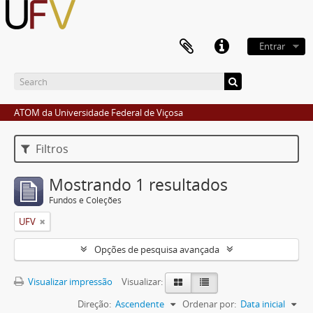
Entrar
ATOM da Universidade Federal de Viçosa
Filtros
Mostrando 1 resultados
Fundos e Coleções
UFV
Opções de pesquisa avançada
Visualizar impressão
Visualizar:
Direção:
Ascendente
Ordenar por:
Data inicial