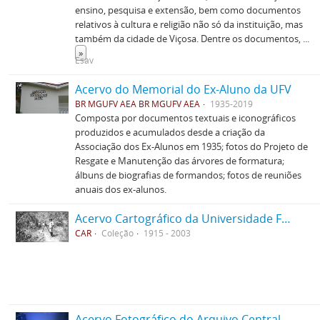
ensino, pesquisa e extensão, bem como documentos
relativos à cultura e religião não só da instituição, mas
também da cidade de Viçosa. Dentre os documentos,
...
»
Esav
Acervo do Memorial do Ex-Aluno da UFV
BR MGUFV AEA BR MGUFV AEA
1935-2019
Composta por documentos textuais e iconográficos
produzidos e acumulados desde a criação da
Associação dos Ex-Alunos em 1935; fotos do Projeto de
Resgate e Manutenção das árvores de formatura;
álbuns de biografias de formandos; fotos de reuniões
anuais dos ex-alunos.
Acervo Cartográfico da Universidade Federal de Viçosa
CAR
Coleção
1915 - 2003
Acervo Fotográfico do Arquivo Central Histórico da UFV