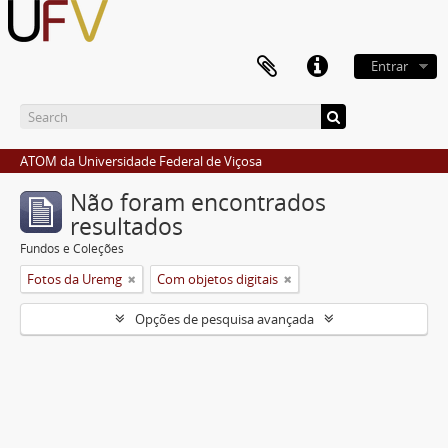
Entrar
ATOM da Universidade Federal de Viçosa
Não foram encontrados
resultados
Fundos e Coleções
Fotos da Uremg
Com objetos digitais
Opções de pesquisa avançada