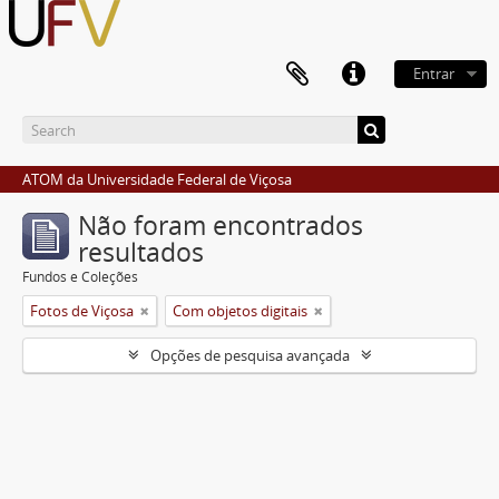
Entrar
ATOM da Universidade Federal de Viçosa
Não foram encontrados
resultados
Fundos e Coleções
Fotos de Viçosa
Com objetos digitais
Opções de pesquisa avançada