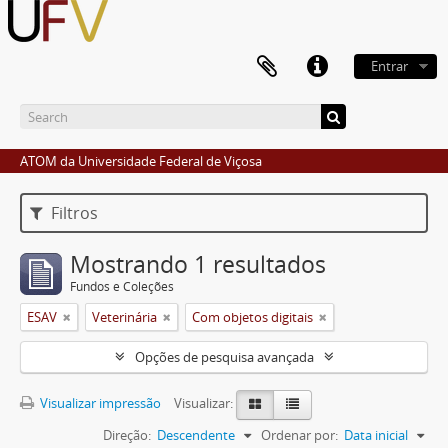
Entrar
ATOM da Universidade Federal de Viçosa
Filtros
Mostrando 1 resultados
Fundos e Coleções
ESAV
Veterinária
Com objetos digitais
Opções de pesquisa avançada
Visualizar impressão
Visualizar:
Direção:
Descendente
Ordenar por:
Data inicial