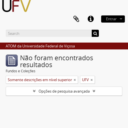
Entrar
ATOM da Universidade Federal de Viçosa
Não foram encontrados
resultados
Fundos e Coleções
Somente descrições em nível superior
UFV
Opções de pesquisa avançada