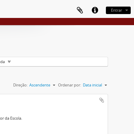
Entrar
ada
Direção:
Ascendente
Ordenar por:
Data inicial
or da Escola.