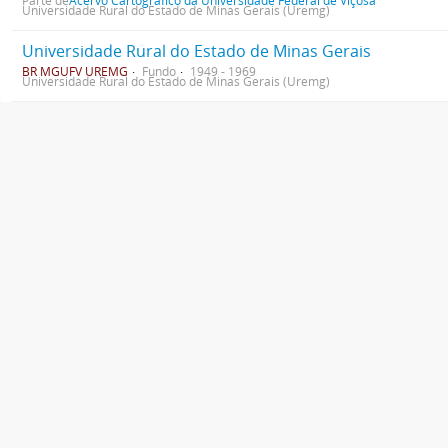
Parte de
Acervo Cartográfico da Universidade Federal de Viçosa
Universidade Rural do Estado de Minas Gerais (Uremg)
Universidade Rural do Estado de Minas Gerais
BR MGUFV UREMG
Fundo
1949 - 1969
Universidade Rural do Estado de Minas Gerais (Uremg)