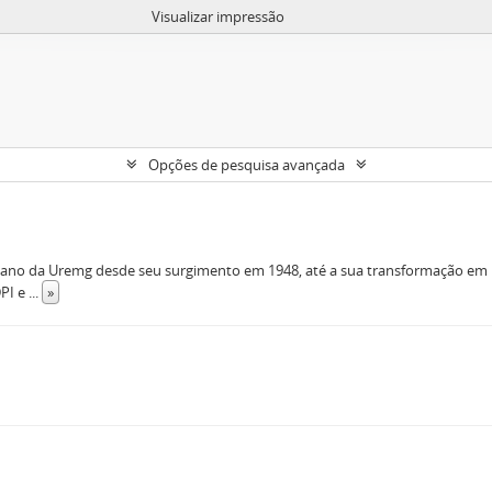
Visualizar impressão
Opções de pesquisa avançada
iano da Uremg desde seu surgimento em 1948, até a sua transformação em U
DPI e
...
»