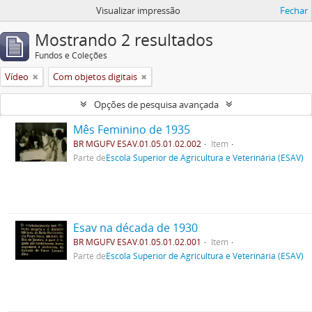
Visualizar impressão
Fechar
Mostrando 2 resultados
Fundos e Coleções
Vídeo
Com objetos digitais
Opções de pesquisa avançada
Mês Feminino de 1935
BR MGUFV ESAV.01.05.01.02.002
Item
Parte de
Escola Superior de Agricultura e Veterinária (ESAV)
Esav na década de 1930
BR MGUFV ESAV.01.05.01.02.001
Item
Parte de
Escola Superior de Agricultura e Veterinária (ESAV)