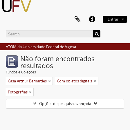
Entrar
ATOM da Universidade Federal de Viçosa
Não foram encontrados
resultados
Fundos e Coleções
Casa Arthur Bernardes
Com objetos digitais
Fotografias
Opções de pesquisa avançada