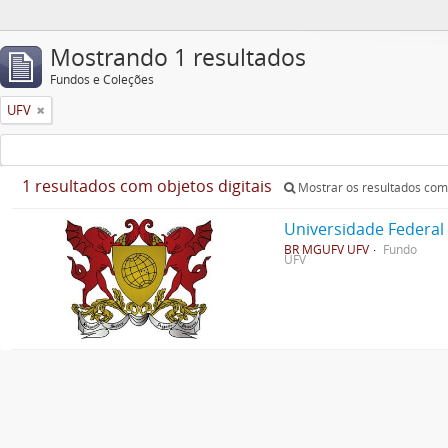
Mostrando 1 resultados
Fundos e Coleções
UFV
1 resultados com objetos digitais
Mostrar os resultados com 
Universidade Federal
BR MGUFV UFV
Fundo
UFV