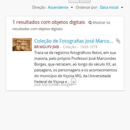
Direção:
Ascendente
Ordenar por:
Data inicial
1 resultados com objetos digitais
Mostrar os
resultados com objetos digitais
Coleção de Fotografias José Marcondes Borges
BR MGUFV JMB
Coleção
1926-1979
Trata-se de registros fotográficos feitos, em sua
maioria, pelo próprio Professor José Marcondes
Borges, que retratam, ao longo do século XX, as
paisagens, os personagens e os acontecimentos
do município de Viçosa-MG, da Universidade
Federal de Viçosa e
...
»
José Marcondes Borges