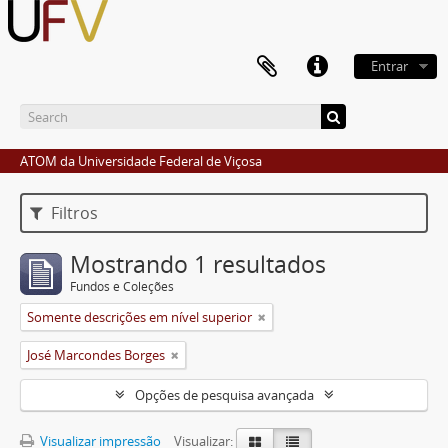
Entrar
ATOM da Universidade Federal de Viçosa
Filtros
Mostrando 1 resultados
Fundos e Coleções
Somente descrições em nível superior
José Marcondes Borges
Opções de pesquisa avançada
Visualizar impressão
Visualizar: