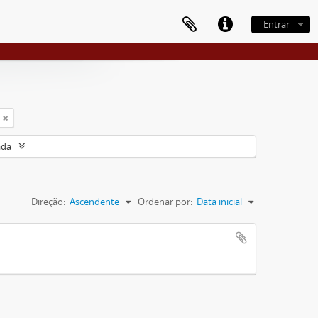
Entrar
ada
Direção:
Ascendente
Ordenar por:
Data inicial