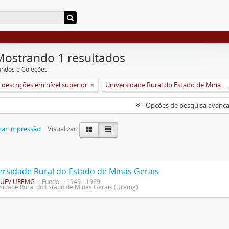
Mostrando 1 resultados
undos e Coleções
descrições em nível superior
Universidade Rural do Estado de Minas Gerais (Uremg)
Opções de pesquisa avanç
zar impressão
Visualizar:
ersidade Rural do Estado de Minas Gerais
UFV UREMG
Fundo
1949 - 1969
sidade Rural do Estado de Minas Gerais (Uremg)