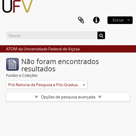
Entrar
ATOM da Universidade Federal de Viçosa
Não foram encontrados
resultados
Fundos e Coleções
Pró-Reitoria de Pesquisa e Pós-Graduação
Opções de pesquisa avançada