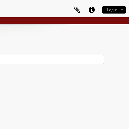
Log in