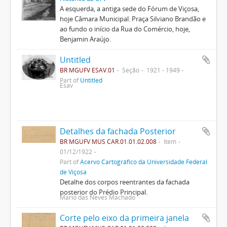
A esquerda, a antiga sede do Fórum de Viçosa,
hoje Câmara Municipal. Praça Silviano Brandão e
ao fundo o início da Rua do Comércio, hoje,
Benjamin Araújo.
Untitled
BR MGUFV ESAV.01
Seção
1921 - 1949
Part of
Untitled
Esav
Detalhes da fachada Posterior
BR MGUFV MUS CAR.01.01.02.008
Item
01/12/1922
Part of
Acervo Cartográfico da Universidade Federal
de Viçosa
Detalhe dos corpos reentrantes da fachada
posterior do Prédio Principal.
Mario das Neves Machado
Corte pelo eixo da primeira janela