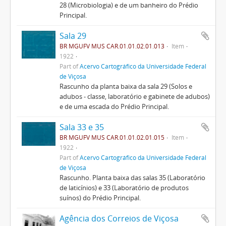
28 (Microbiologia) e de um banheiro do Prédio
Principal.
Sala 29
BR MGUFV MUS CAR.01.01.02.01.013
Item
1922
Part of
Acervo Cartográfico da Universidade Federal
de Viçosa
Rascunho da planta baixa da sala 29 (Solos e
adubos - classe, laboratório e gabinete de adubos)
e de uma escada do Prédio Principal.
Sala 33 e 35
BR MGUFV MUS CAR.01.01.02.01.015
Item
1922
Part of
Acervo Cartográfico da Universidade Federal
de Viçosa
Rascunho. Planta baixa das salas 35 (Laboratório
de laticínios) e 33 (Laboratório de produtos
suínos) do Prédio Principal.
Agência dos Correios de Viçosa