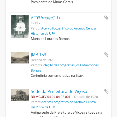
Presidente de Minas Gerais.
AF03
Image
(11)
1919
Part of
Acervo Fotográfico do Arquivo Central
Histórico da UFV
Maria de Lourdes Ramos.
JMB 153
Década de 1920
Part of
Coleção de Fotografias José Marcondes
Borges
Cerimônia comemorativa na Esav.
Sede da Prefeitura de Viçosa
BR MGUFV 04.04.04.02.001
Década de 1920
Part of
Acervo Fotográfico do Arquivo Central
Histórico da UFV
Antiga sede da Prefeitura de Viçosa situada na