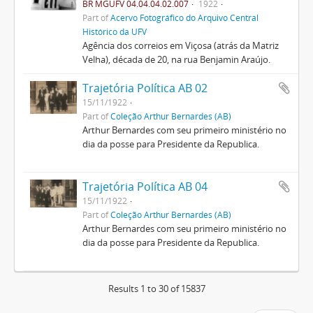
BR MGUFV 04.04.04.02.007
1922
Part of
Acervo Fotográfico do Arquivo Central
Histórico da UFV
Agência dos correios em Viçosa (atrás da Matriz
Velha), década de 20, na rua Benjamin Araújo.
Trajetória Política AB 02
15/11/1922
Part of
Coleção Arthur Bernardes (AB)
Arthur Bernardes com seu primeiro ministério no
dia da posse para Presidente da Republica.
Trajetória Política AB 04
15/11/1922
Part of
Coleção Arthur Bernardes (AB)
Arthur Bernardes com seu primeiro ministério no
dia da posse para Presidente da Republica.
Results 1 to 30 of 15837