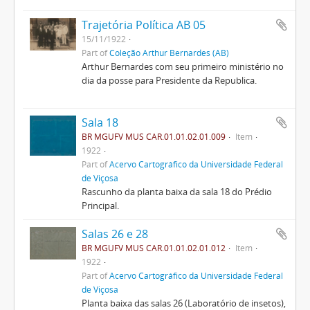
Trajetória Política AB 05
15/11/1922
Part of
Coleção Arthur Bernardes (AB)
Arthur Bernardes com seu primeiro ministério no
dia da posse para Presidente da Republica.
Sala 18
BR MGUFV MUS CAR.01.01.02.01.009
Item
1922
Part of
Acervo Cartográfico da Universidade Federal
de Viçosa
Rascunho da planta baixa da sala 18 do Prédio
Principal.
Salas 26 e 28
BR MGUFV MUS CAR.01.01.02.01.012
Item
1922
Part of
Acervo Cartográfico da Universidade Federal
de Viçosa
Planta baixa das salas 26 (Laboratório de insetos),