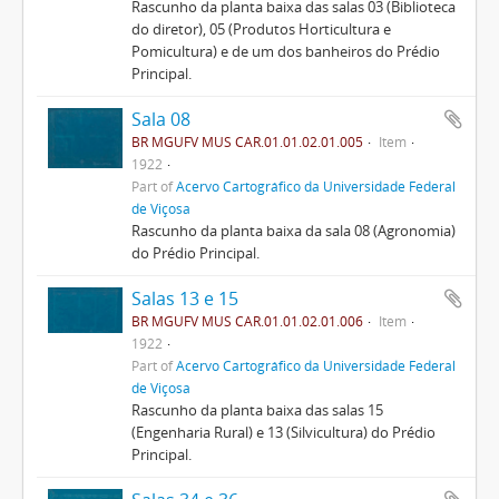
Rascunho da planta baixa das salas 03 (Biblioteca
do diretor), 05 (Produtos Horticultura e
Pomicultura) e de um dos banheiros do Prédio
Principal.
Sala 08
BR MGUFV MUS CAR.01.01.02.01.005
Item
1922
Part of
Acervo Cartográfico da Universidade Federal
de Viçosa
Rascunho da planta baixa da sala 08 (Agronomia)
do Prédio Principal.
Salas 13 e 15
BR MGUFV MUS CAR.01.01.02.01.006
Item
1922
Part of
Acervo Cartográfico da Universidade Federal
de Viçosa
Rascunho da planta baixa das salas 15
(Engenharia Rural) e 13 (Silvicultura) do Prédio
Principal.