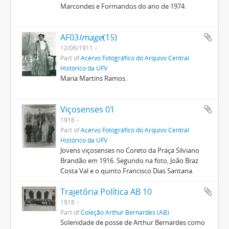
Marcondes e Formandos do ano de 1974.
AF03
Image
(15)
12/06/1911
Part of
Acervo Fotográfico do Arquivo Central
Histórico da UFV
Maria Martins Ramos.
Viçosenses 01
1916
Part of
Acervo Fotográfico do Arquivo Central
Histórico da UFV
Jovens viçosenses no Coreto da Praça Silviano
Brandão em 1916. Segundo na foto, João Braz
Costa Val e o quinto Francisco Dias Santana.
Trajetória Política AB 10
1918
Part of
Coleção Arthur Bernardes (AB)
Solenidade de posse de Arthur Bernardes como