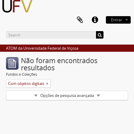
Entrar
ATOM da Universidade Federal de Viçosa
Não foram encontrados
resultados
Fundos e Coleções
Com objetos digitais
Opções de pesquisa avançada