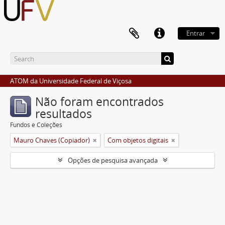
Entrar
ATOM da Universidade Federal de Viçosa
Não foram encontrados
resultados
Fundos e Coleções
Mauro Chaves (Copiador)
Com objetos digitais
Opções de pesquisa avançada