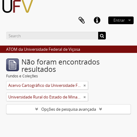
Entrar
ATOM da Universidade Federal de Viçosa
Não foram encontrados
resultados
Fundos e Coleções
Acervo Cartográfico da Universidade Federal de Viçosa
Universidade Rural do Estado de Minas Gerais (Uremg)
Opções de pesquisa avançada