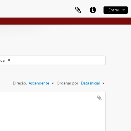
Entrar
ada
Direção:
Ascendente
Ordenar por:
Data inicial