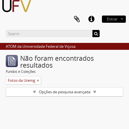
Entrar
ATOM da Universidade Federal de Viçosa
Não foram encontrados
resultados
Fundos e Coleções
Fotos da Uremg
Opções de pesquisa avançada